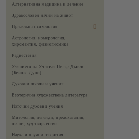
Алтернативна медицина и лечение
Здравословен начин на живот
Приложна психология
За жената
Астрология, номерология,
хиромантия, физиогномика
Радиестезия
Учението на Учителя Петър Дънов
(Беинса Дуно)
Духовни школи и учения
Езотерична художествена литература
Източни духовни учения
Митология, легенди, предсказания,
песни, худ.творчество
Наука и научни открития