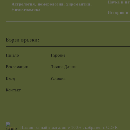
Наука и н
Астрология, номерология, хиромантия,
физиогномика
История и
Бързи връзки:
Начало
Търсене
Рекламации
Лични Данни
Вход
Условия
Контакт
Нашият онлайн магазин е 100% съобразен с GDPR.
GDPR