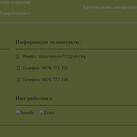
аучни открития
Художествена литература
 Съвременност
Информация за контакти:
Имейл:
zdravoslovie777@abv.bg
Телефон:
0876 771 331
Телефон:
0876 777 156
Ние работим с