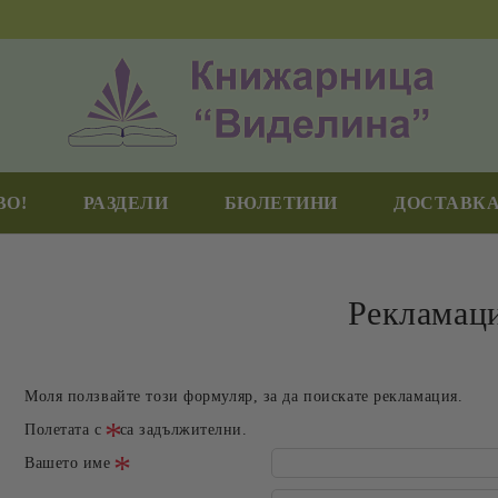
ВО!
РАЗДЕЛИ
БЮЛЕТИНИ
ДОСТАВКА
Рекламац
Моля ползвайте този формуляр, за да поискате рекламация.
Полетата с
са задължителни.
Вашето име