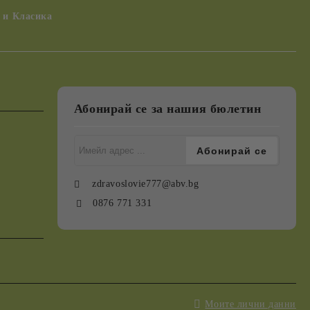
 и Класика
Абонирай се за нашия бюлетин
zdravoslovie777@abv.bg
0876 771 331
Моите лични данни