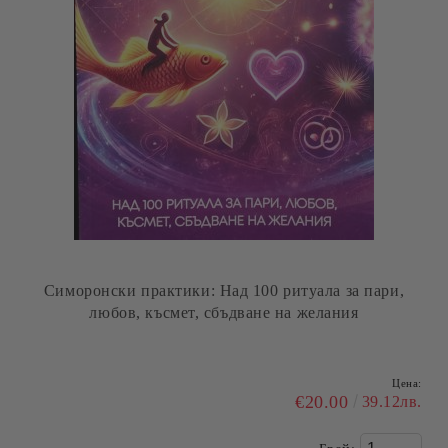
Симоронски практики: Над 100 ритуала за пари,
любов, късмет, сбъдване на желания
Цена:
€20.00
39.12лв.