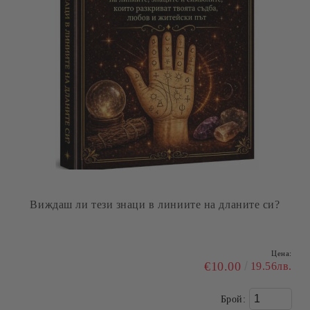
Виждаш ли тези знаци в линиите на дланите си?
Цена:
€10.00
19.56лв.
Брой: