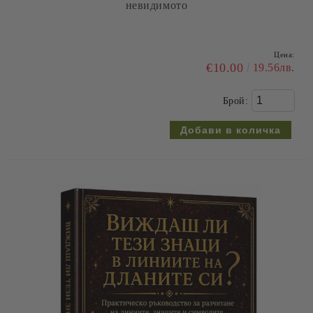
невидимото
Цена:
€10.00
19.56лв.
Брой: