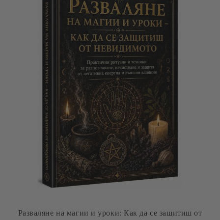
Разваляне на магии и уроки: Как да се защитиш от