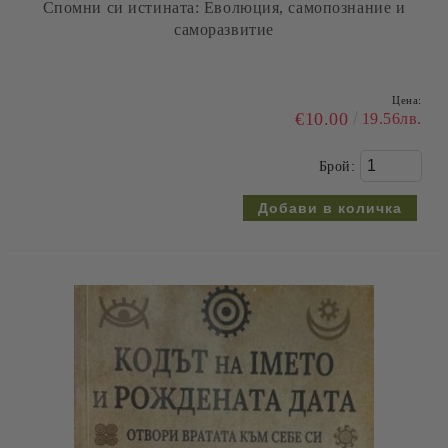
Спомни си истината: Еволюция, самопознание и
саморазвитие
Цена:
€10.00
19.56лв.
Брой: