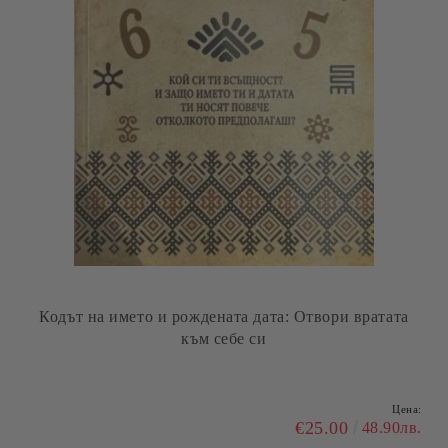
Кодът на името и рождената дата: Отвори вратата
към себе си
Цена:
€25.00
48.90лв.