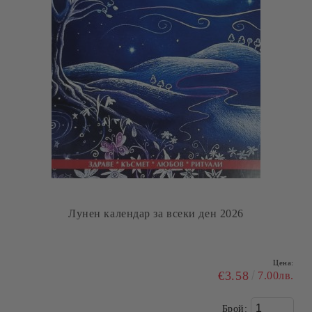
Лунен календар за всеки ден 2026
Цена:
€3.58
7.00лв.
Брой: