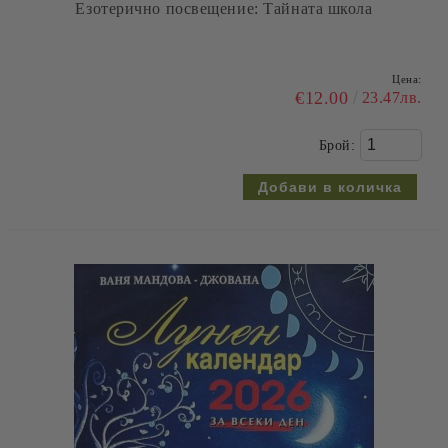
Езотерично посвещение: Тайната школа
Цена:
€12.00
23.47лв.
Брой: