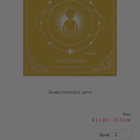
Божественото дете
Цена:
€11.00
21.51лв.
Брой: