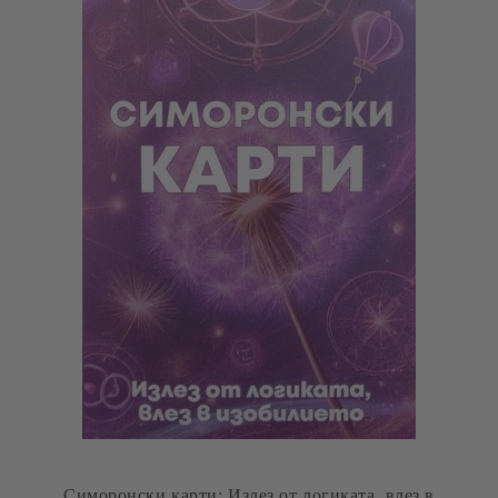
Симоронски карти: Излез от логиката, влез в