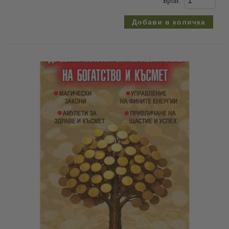
Брой: