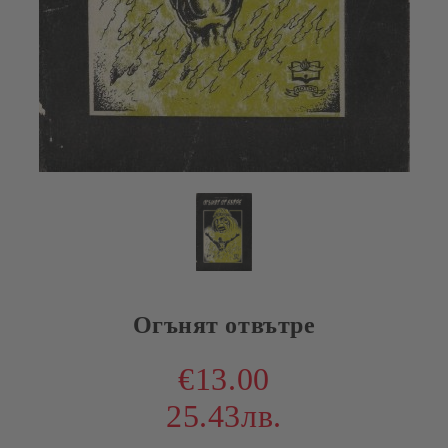
Огънят отвътре
€13.00
25.43лв.