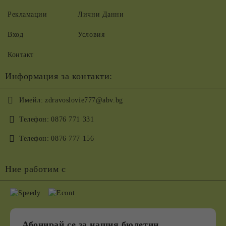
Рекламации
Лични Данни
Вход
Условия
Контакт
Информация за контакти:
Имейл:
zdravoslovie777@abv.bg
Телефон:
0876 771 331
Телефон:
0876 777 156
Ние работим с
Абонирай се за нашия бюлетин