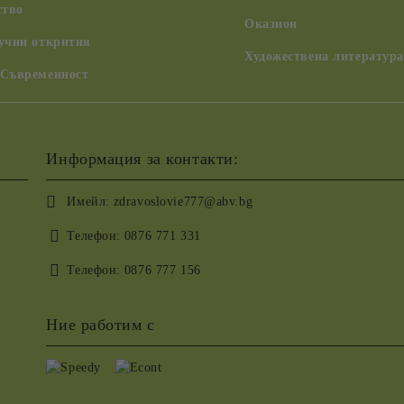
ство
Оказион
аучни открития
Художествена литература
 Съвременност
Информация за контакти:
Имейл:
zdravoslovie777@abv.bg
Телефон:
0876 771 331
Телефон:
0876 777 156
Ние работим с