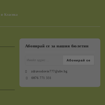
 и Класика
Абонирай се за нашия бюлетин
zdravoslovie777@abv.bg
0876 771 331